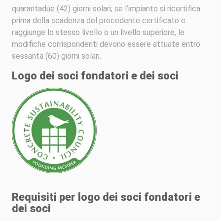
quarantadue (42) giorni solari; se l’impianto si ricertifica
prima della scadenza del precedente certificato e
raggiunge lo stesso livello o un livello superiore, le
modifiche corrispondenti devono essere attuate entro
sessanta (60) giorni solari.
Logo dei soci fondatori e dei soci
Requisiti per logo dei soci fondatori e
dei soci