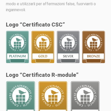
modo e utilizzarli per affermazioni false, fuorvianti o
ingannevoli.
Logo “Certificato CSC”
Logo “Certificato R-module”